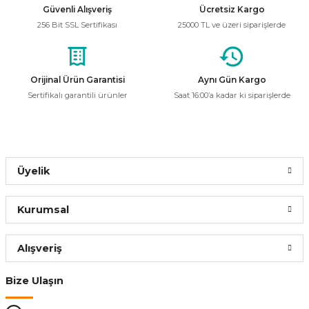
Güvenli Alışveriş
Ücretsiz Kargo
256 Bit SSL Sertifikası
25000 TL ve üzeri siparişlerde
Orijinal Ürün Garantisi
Aynı Gün Kargo
Sertifikalı garantili ürünler
Saat 16:00’a kadar ki siparişlerde
Üyelik
Kurumsal
Alışveriş
Bize Ulaşın