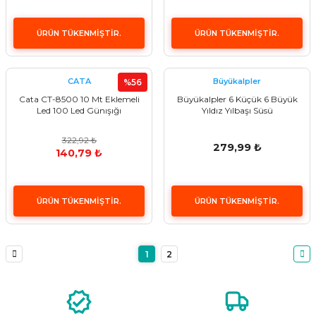
ÜRÜN TÜKENMİŞTİR.
ÜRÜN TÜKENMİŞTİR.
CATA
Büyükalpler
%56
Cata CT-8500 10 Mt Eklemeli
Büyükalpler 6 Küçük 6 Büyük
Led 100 Led Günışığı
Yıldız Yılbaşı Süsü
322,92 ₺
279,99 ₺
140,79 ₺
ÜRÜN TÜKENMİŞTİR.
ÜRÜN TÜKENMİŞTİR.
1
2