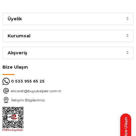
Üyelik
Kurumsal
Alışveriş
Bize Ulaşın
0 533 955 65 25
eticaret@buyukalpler.com.tr
İletişim Bilgilerimiz
Bize Ulaşın