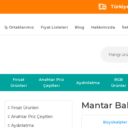
Türkiye
İş Ortaklarımız
Fiyat Listeleri
Blog
Hakkımızda
İle
Fırsat
Anahtar Priz
RGB
Aydınlatma
Ürünleri
Çeşitleri
Ürünler
Mantar Bah
Fırsat Ürünleri
Anahtar Priz Çeşitleri
Büyükalpler
Aydınlatma