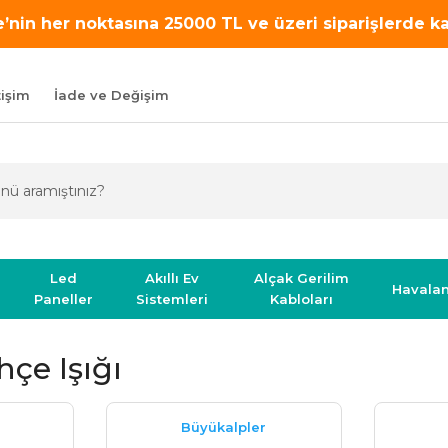
’nin her noktasına 25000 TL ve üzeri siparişlerde 
tişim
İade ve Değişim
Led
Akıllı Ev
Alçak Gerilim
Havala
Paneller
Sistemleri
Kabloları
çe Işığı
Büyükalpler