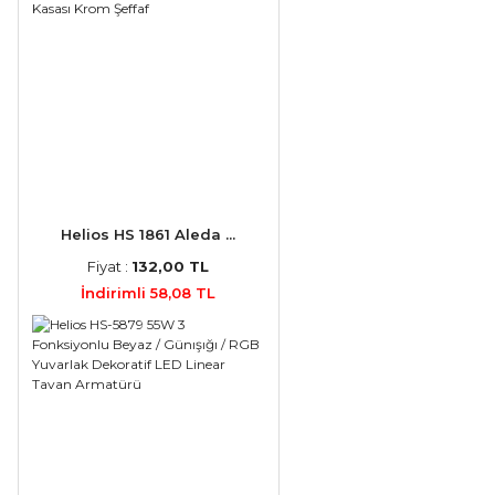
Helios HS 1861 Aleda ...
Fiyat :
132,00 TL
İndirimli 58,08 TL