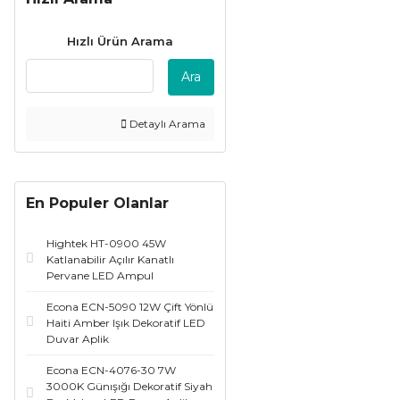
Hızlı Ürün Arama
Ara
Detaylı Arama
En Populer Olanlar
Hightek HT-0900 45W
Katlanabilir Açılır Kanatlı
Pervane LED Ampul
Econa ECN-5090 12W Çift Yönlü
Haiti Amber Işık Dekoratif LED
Duvar Aplik
Econa ECN-4076-30 7W
3000K Günışığı Dekoratif Siyah