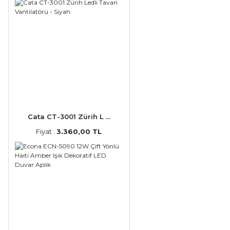
Cata CT-3001 Zürih L ...
Fiyat :
3.360,00 TL