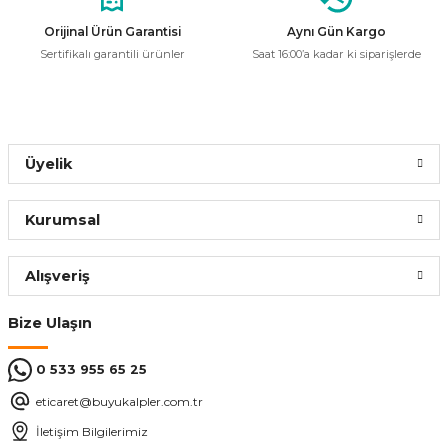
Orijinal Ürün Garantisi
Aynı Gün Kargo
Sertifikalı garantili ürünler
Saat 16:00’a kadar ki siparişlerde
Üyelik
Kurumsal
Alışveriş
Bize Ulaşın
0 533 955 65 25
eticaret@buyukalpler.com.tr
İletişim Bilgilerimiz