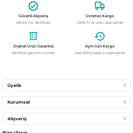
Güvenli Alışveriş
Ücretsiz Kargo
256 Bit SSL Sertifikası
25000 TL ve üzeri siparişlerde
Orijinal Ürün Garantisi
Aynı Gün Kargo
Sertifikalı garantili ürünler
Saat 16:00’a kadar ki siparişlerde
Üyelik
Kurumsal
Alışveriş
Bize Ulaşın