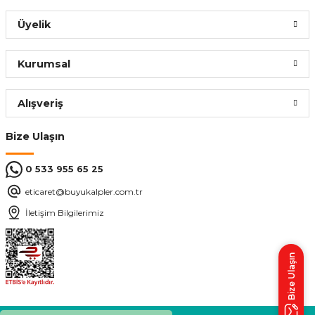
Üyelik
Kurumsal
Alışveriş
Bize Ulaşın
0 533 955 65 25
eticaret@buyukalpler.com.tr
İletişim Bilgilerimiz
Bize Ulaşın