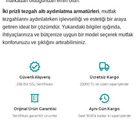
markadan olduğundan emin olun.
İki prizli tezgah altı aydınlatma armatürleri
, mutfak
tezgahlarını aydınlatırken işlevselliği ve estetiği bir araya
getiren ideal bir çözümdür. Yukarıdaki bilgiler ışığında,
ihtiyaçlarınıza ve bütçenize uygun bir model seçerek mutfak
konforunuzu ve şıklığını artırabilirsiniz.
Güvenli Alışveriş
Ücretsiz Kargo
256 Bit SSL Sertifikası
25000 TL ve üzeri siparişlerde
Orijinal Ürün Garantisi
Aynı Gün Kargo
Sertifikalı garantili ürünler
Saat 16:00’a kadar ki siparişlerde