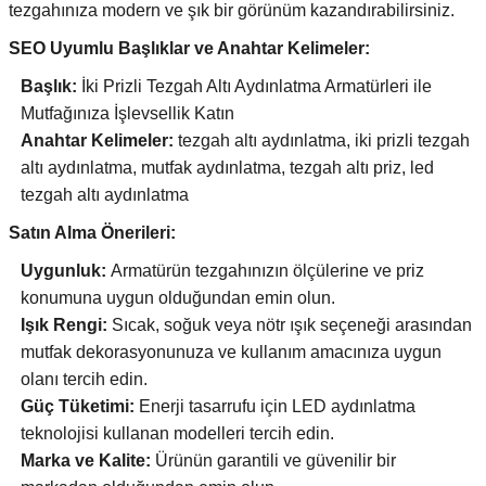
tezgahınıza modern ve şık bir görünüm kazandırabilirsiniz.
SEO Uyumlu Başlıklar ve Anahtar Kelimeler:
Başlık:
İki Prizli Tezgah Altı Aydınlatma Armatürleri ile
Mutfağınıza İşlevsellik Katın
Anahtar Kelimeler:
tezgah altı aydınlatma, iki prizli tezgah
altı aydınlatma, mutfak aydınlatma, tezgah altı priz, led
tezgah altı aydınlatma
Satın Alma Önerileri:
Uygunluk:
Armatürün tezgahınızın ölçülerine ve priz
konumuna uygun olduğundan emin olun.
Işık Rengi:
Sıcak, soğuk veya nötr ışık seçeneği arasından
mutfak dekorasyonunuza ve kullanım amacınıza uygun
olanı tercih edin.
Güç Tüketimi:
Enerji tasarrufu için LED aydınlatma
teknolojisi kullanan modelleri tercih edin.
Marka ve Kalite:
Ürünün garantili ve güvenilir bir