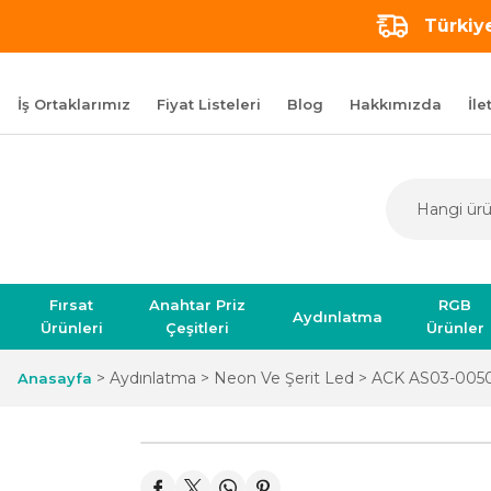
Türkiye
İş Ortaklarımız
Fiyat Listeleri
Blog
Hakkımızda
İle
Fırsat
Anahtar Priz
RGB
Aydınlatma
Ürünleri
Çeşitleri
Ürünler
Aydınlatma
Neon Ve Şerit Led
ACK AS03-00506
Anasayfa