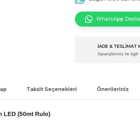
WhatsApp Dest
İADE & TESLİMAT
Siparişleriniz ile ilg
vap
Taksit Seçenekleri
Önerileriniz
n LED (50mt Rulo)