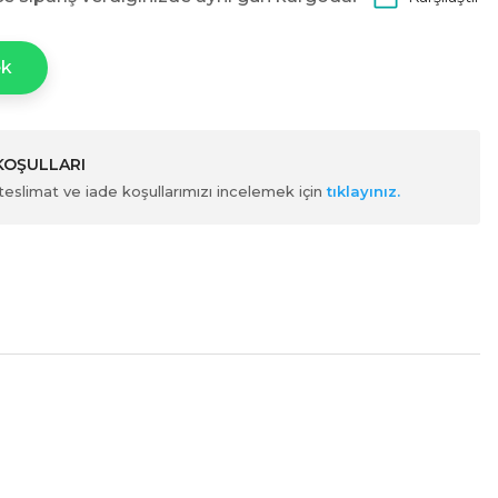
ek
 KOŞULLARI
ili teslimat ve iade koşullarımızı incelemek için
tıklayınız.