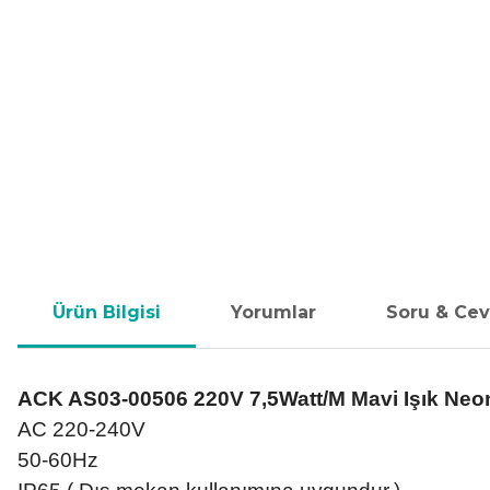
Ürün Bilgisi
Yorumlar
Soru & Ce
ACK AS03-00506 220V 7,5Watt/M Mavi Işık Neo
AC 220-240V
50-60Hz