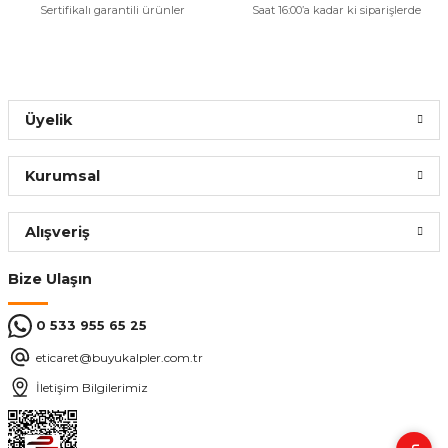
Sertifikalı garantili ürünler
Saat 16:00’a kadar ki siparişlerde
Üyelik
Kurumsal
Alışveriş
Bize Ulaşın
0 533 955 65 25
eticaret@buyukalpler.com.tr
İletişim Bilgilerimiz