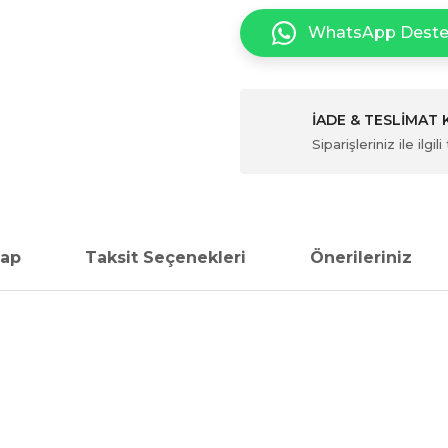
WhatsApp Dest
İADE & TESLİMAT
Siparişleriniz ile ilg
vap
Taksit Seçenekleri
Önerileriniz