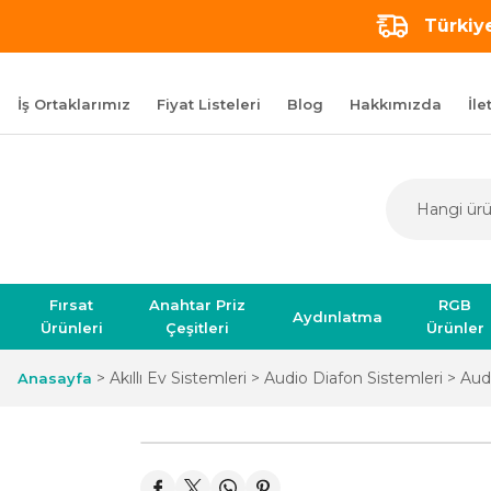
Türkiye
İş Ortaklarımız
Fiyat Listeleri
Blog
Hakkımızda
İle
Fırsat
Anahtar Priz
RGB
Aydınlatma
Ürünleri
Çeşitleri
Ürünler
Akıllı Ev Sistemleri
Audio Diafon Sistemleri
Audi
Anasayfa