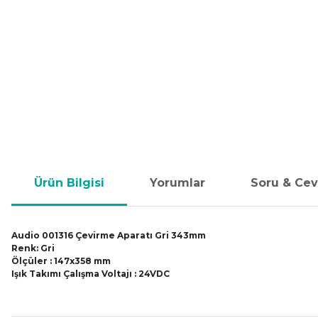
Ürün Bilgisi
Yorumlar
Soru & Ce
Audio 001316 Çevirme Aparatı Gri 343mm
Renk: Gri
Ölçüler : 147x358 mm
Işık Takımı Çalışma Voltajı : 24VDC