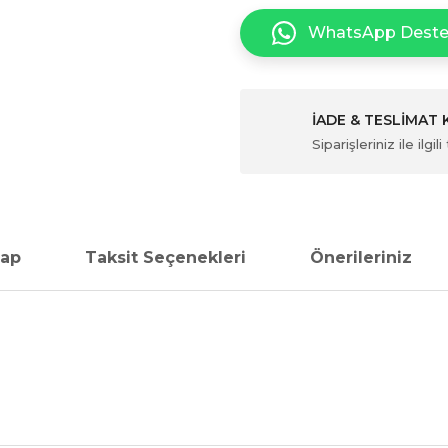
WhatsApp Dest
İADE & TESLİMAT
Siparişleriniz ile ilg
vap
Taksit Seçenekleri
Önerileriniz