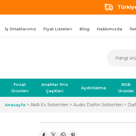
Türkiye
İş Ortaklarımız
Fiyat Listeleri
Blog
Hakkımızda
İle
Fırsat
Anahtar Priz
RGB
Aydınlatma
Ürünleri
Çeşitleri
Ürünler
Akıllı Ev Sistemleri
Audio Diafon Sistemleri
Diaf
Anasayfa