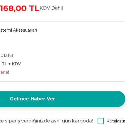
.168,00 TL
KDV Dahil
istemi Aksesuarları
013161
0 TL + KDV
erle!
Gelince Haber Ver
e sipariş verdiğinizde aynı gün kargoda!
Karşılaştır