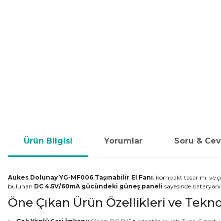
Ürün Bilgisi
Yorumlar
Soru & Ce
Aukes Dolunay YG-MF006 Taşınabilir El Fanı
, kompakt tasarımı ve ç
bulunan
DC 4.5V/60mA gücündeki güneş paneli
sayesinde bataryanızı
Öne Çıkan Ürün Özellikleri ve Teknol