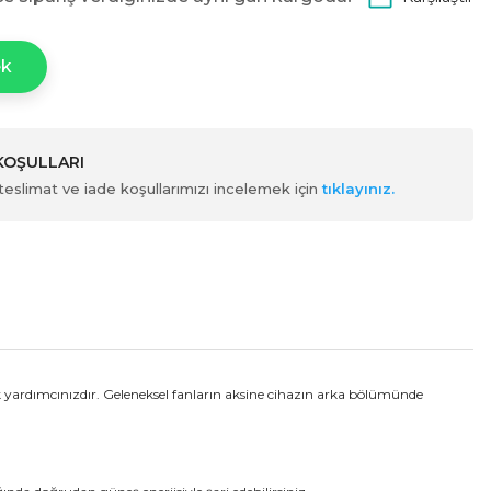
ek
 KOŞULLARI
ili teslimat ve iade koşullarımızı incelemek için
tıklayınız.
ük yardımcınızdır. Geleneksel fanların aksine cihazın arka bölümünde