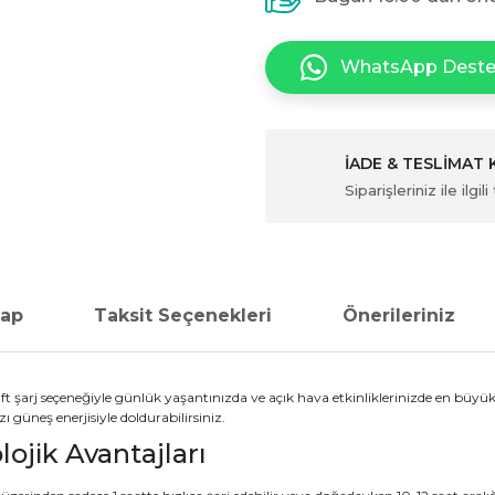
WhatsApp Dest
İADE & TESLİMAT
Siparişleriniz ile ilg
vap
Taksit Seçenekleri
Önerileriniz
ift şarj seçeneğiyle günlük yaşantınızda ve açık hava etkinliklerinizde en büy
 güneş enerjisiyle doldurabilirsiniz.
ojik Avantajları