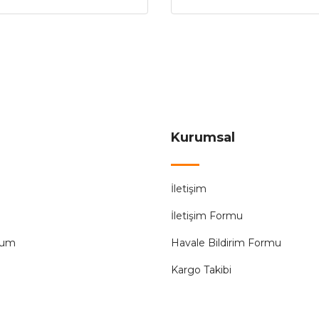
Kurumsal
İletişim
İletişim Formu
tum
Havale Bildirim Formu
Kargo Takibi