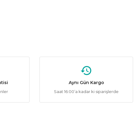
AY-KA
%52
 Trifaze 2 Monofaze Kauçuk Grup Priz
587,52 ₺
.224,00 ₺
Sepete Ekle
tisi
Aynı Gün Kargo
ünler
Saat 16:00’a kadar ki siparişlerde