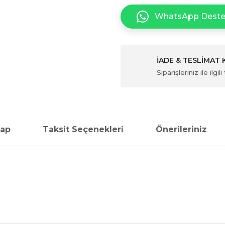
WhatsApp Dest
İADE & TESLİMAT
Siparişleriniz ile ilg
vap
Taksit Seçenekleri
Önerileriniz