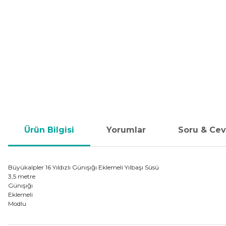
Ürün Bilgisi
Yorumlar
Soru & Ce
Büyükalpler 16 Yıldızlı Günışığı Eklemeli Yılbaşı Süsü
3,5 metre
Günışığı
Eklemeli
Modlu