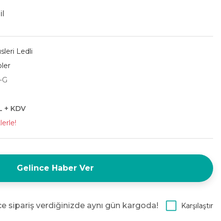
l
sleri Ledli
ler
-G
L + KDV
erle!
Gelince Haber Ver
e sipariş verdiğinizde aynı gün kargoda!
Karşılaştır