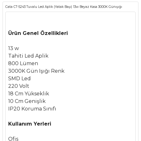
Cata CT-5243 Tuvalu Led Aplik (Yatak Başı) 13w Beyaz Kasa 3000K Günışığı
Ürün Genel Özellikleri
13 w
Tahiti Led Aplik
800 Lümen
3000K Gün Işığı Renk
SMD Led
220 Volt
18 Cm Yükseklik
10 Cm Genişlik
IP20 Koruma Sınıfı
Kullanım Yerleri
Ofis