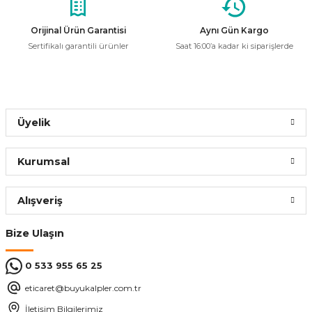
Orijinal Ürün Garantisi
Aynı Gün Kargo
Sertifikalı garantili ürünler
Saat 16:00’a kadar ki siparişlerde
Üyelik
Kurumsal
Alışveriş
Bize Ulaşın
0 533 955 65 25
eticaret@buyukalpler.com.tr
İletişim Bilgilerimiz