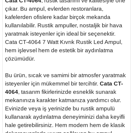
Cata CT-4064
, rustik tasarımı ve kalitesiyle öne
çıkar. Bu ampul, evlerden restoranlara,
kafelerden ofislere kadar birçok mekanda
kullanılabilir. Rustik ampuller, nostaljik bir hava
yaratmak isteyenler için ideal bir seçenektir.
Cata CT-4064 7 Watt Kıvrık Rustik Led Ampul,
hem işlevsel hem de estetik bir aydınlatma
çözümüdür.
Bu ürün, sıcak ve samimi bir atmosfer yaratmak
isteyenler için mükemmel bir tercihtir.
Cata CT-
4064
, tasarım fikirlerinizde esneklik sunarak
mekanınıza karakter katmanıza yardımcı olur.
Evinizde veya iş yerinizde bu rustik ampulü
kullanarak aydınlatma deneyiminizi daha keyifli
hale getirebilirsiniz. Hem modern hem de klasik