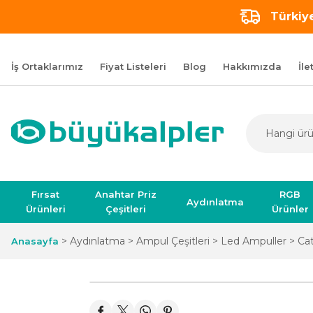
Türkiye
İş Ortaklarımız
Fiyat Listeleri
Blog
Hakkımızda
İle
Fırsat
Anahtar Priz
RGB
Aydınlatma
Ürünleri
Çeşitleri
Ürünler
Aydınlatma
Ampul Çeşitleri
Led Ampuller
Ca
Anasayfa