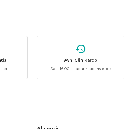
tisi
Aynı Gün Kargo
ünler
Saat 16:00’a kadar ki siparişlerde
Alışveriş