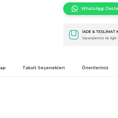
WhatsApp Dest
İADE & TESLİMAT
Siparişleriniz ile ilg
vap
Taksit Seçenekleri
Önerileriniz