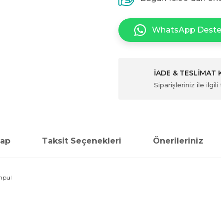
WhatsApp Dest
İADE & TESLİMAT
Siparişleriniz ile ilg
vap
Taksit Seçenekleri
Önerileriniz
mpul