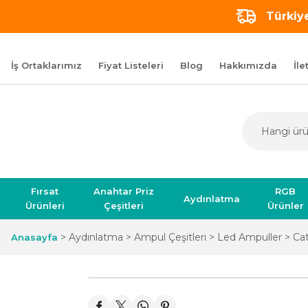
Türkiye
İş Ortaklarımız
Fiyat Listeleri
Blog
Hakkımızda
İle
Fırsat
Anahtar Priz
RGB
Aydınlatma
Ürünleri
Çeşitleri
Ürünler
Aydınlatma
Ampul Çeşitleri
Led Ampuller
Ca
Anasayfa