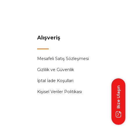
Alışveriş
Mesafeli Satış Sözleşmesi
Gizlilik ve Güvenlik
İptal İade Koşullari
Bize Ulaşın
Kişisel Veriler Politikası