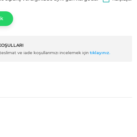
ek
 KOŞULLARI
ili teslimat ve iade koşullarımızı incelemek için
tıklayınız.