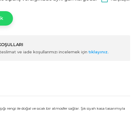
ek
 KOŞULLARI
ili teslimat ve iade koşullarımızı incelemek için
tıklayınız.
ı rengi ile doğal ve sıcak bir atmosfer sağlar. Şık siyah kasa tasarımıyla