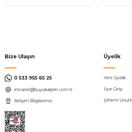
Bize Ulaşın
Üyelik
0 533 955 65 25
Yeni Üyelik
Üye Girişi
eticaret@buyukalpler.com.tr
Şifremi Unut
İletişim Bilgilerimiz