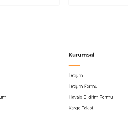
Kurumsal
İletişim
İletişim Formu
tum
Havale Bildirim Formu
Kargo Takibi