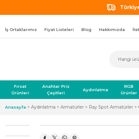
Türkiye
İş Ortaklarımız
Fiyat Listeleri
Blog
Hakkımızda
İle
Fırsat
Anahtar Priz
RGB
Aydınlatma
Ürünleri
Çeşitleri
Ürünler
Aydınlatma
Armatürler
Ray Spot Armatürler
Anasayfa