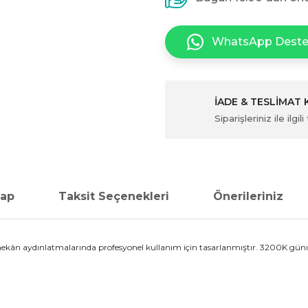
WhatsApp Dest
İADE & TESLİMAT
Siparişleriniz ile ilg
vap
Taksit Seçenekleri
Önerileriniz
mekân aydınlatmalarında profesyonel kullanım için tasarlanmıştır. 3200K günışığ