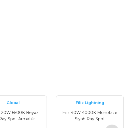
tebilirsiniz.
Global
Filiz Lightning
l 20W 6500K Beyaz
Filiz 40W 4000K Monofaze
 Ray Spot Armatür
Siyah Ray Spot