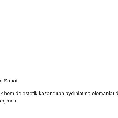
me Sanatı
k hem de estetik kazandıran aydınlatma elemanlarıdır.
eçimdir.