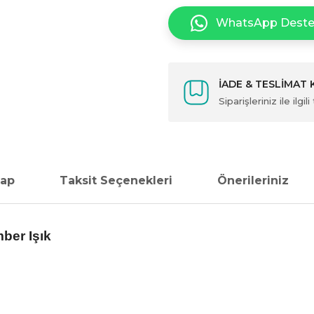
WhatsApp Dest
İADE & TESLİMAT
Siparişleriniz ile ilg
vap
Taksit Seçenekleri
Önerileriniz
ber Işık