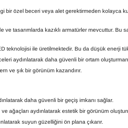
gi bir özel beceri veya alet gerektirmeden kolayca kur
de ve tasarımlarda kazıklı armatürler mevcuttur. Bu 
D teknolojisi ile üretilmektedir. Bu da düşük enerji t
celeri aydınlatarak daha güvenli bir ortam oluşturman
rn ve şık bir görünüm kazandırır.
ydınlatarak daha güvenli bir geçiş imkanı sağlar.
 ve ağaçları aydınlatarak estetik bir görünüm oluştur
nlatarak suyun güzelliğini ön plana çıkarır.