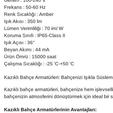
Gerilim : 100-240 V
Frekans : 50-60 Hz
Renk Sıcaklığı : Amber
Işık Akısı : 350 lm
Lümen Verimliliği : 70 im/ W
Koruma Sınıfı : IP65-Class II
Işık Açısı : 36°
Beyan Akımı : 44 mA
Ürün Ömrü : 15000 saat
Çalışma Sıcaklığı : -25 'C-+50 'C
Kazıklı Bahçe Armatürleri: Bahçenizi Işıkla Süsle
Kazıklı bahçe armatürleri, bahçenize hem işlevselli
bahçenizin atmosferini dönüştürmek için ideal bir s
Kazıklı Bahçe Armatürlerinin Avantajları: