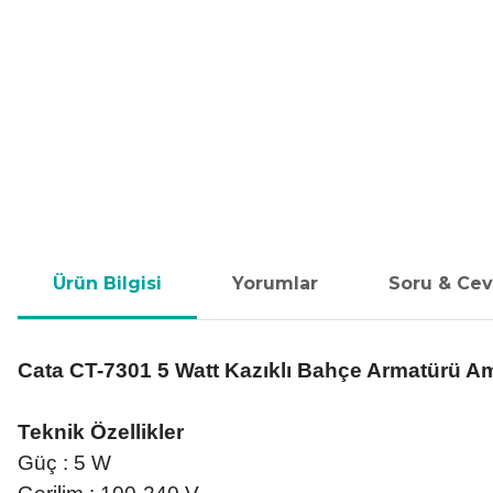
Ürün Bilgisi
Yorumlar
Soru & Ce
Cata CT-7301 5 Watt Kazıklı Bahçe Armatürü Am
Teknik Özellikler
Güç : 5 W