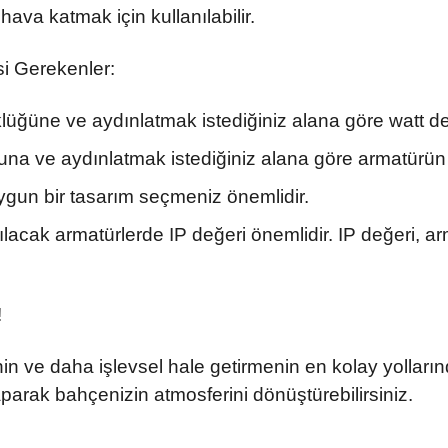
hava katmak için kullanılabilir.
si Gerekenler:
üğüne ve aydınlatmak istediğiniz alana göre watt de
 ve aydınlatmak istediğiniz alana göre armatürün re
ygun bir tasarım seçmeniz önemlidir.
acak armatürlerde IP değeri önemlidir. IP değeri, ar
!
in ve daha işlevsel hale getirmenin en kolay yollarınd
parak bahçenizin atmosferini dönüştürebilirsiniz.