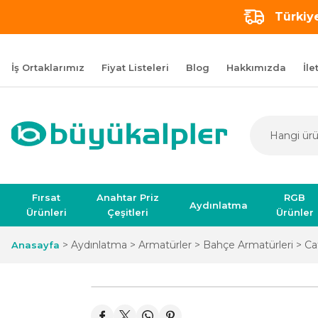
Türkiye
İş Ortaklarımız
Fiyat Listeleri
Blog
Hakkımızda
İle
Fırsat
Anahtar Priz
RGB
Aydınlatma
Ürünleri
Çeşitleri
Ürünler
Aydınlatma
Armatürler
Bahçe Armatürleri
Ca
Anasayfa