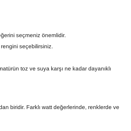
ğerini seçmeniz önemlidir.
ngini seçebilirsiniz.
matürün toz ve suya karşı ne kadar dayanıklı
an biridir. Farklı watt değerlerinde, renklerde ve