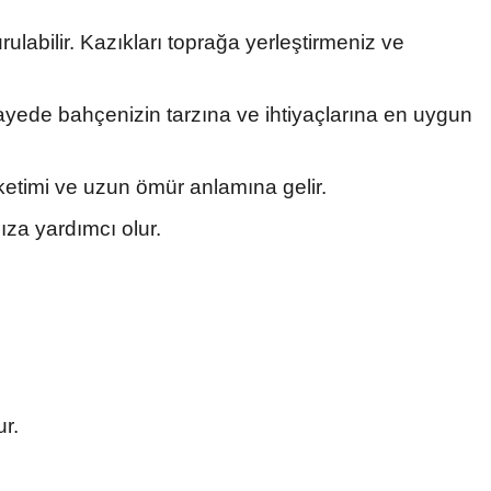
ulabilir. Kazıkları toprağa yerleştirmeniz ve
sayede bahçenizin tarzına ve ihtiyaçlarına en uygun
üketimi ve uzun ömür anlamına gelir.
ıza yardımcı olur.
ur.