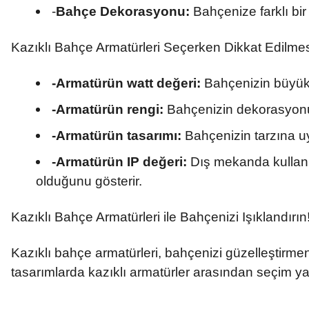
-
Bahçe Dekorasyonu:
Bahçenize farklı bir 
Kazıklı Bahçe Armatürleri Seçerken Dikkat Edilme
-Armatürün watt değeri:
Bahçenizin büyükl
-Armatürün rengi:
Bahçenizin dekorasyonuna
-Armatürün tasarımı:
Bahçenizin tarzına u
-Armatürün IP değeri:
Dış mekanda kullanıl
olduğunu gösterir.
Kazıklı Bahçe Armatürleri ile Bahçenizi Işıklandırın
Kazıklı bahçe armatürleri, bahçenizi güzelleştirmen
tasarımlarda kazıklı armatürler arasından seçim ya