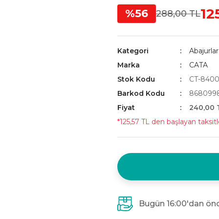
12
%56
288,00 TL
Kategori
Abajurla
Marka
CATA
Stok Kodu
CT-8400
Barkod Kodu
868099
Fiyat
240,00 
*125,57 TL den başlayan taksitl
Bugün 16:00'dan önc