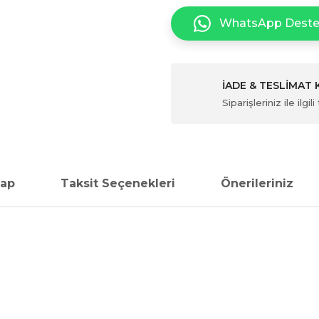
WhatsApp Dest
İADE & TESLİMAT
Siparişleriniz ile ilg
vap
Taksit Seçenekleri
Önerileriniz