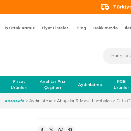
Türkiye
İş Ortaklarımız
Fiyat Listeleri
Blog
Hakkımızda
İle
Fırsat
Anahtar Priz
RGB
Aydınlatma
Ürünleri
Çeşitleri
Ürünler
Aydınlatma
Abajurlar & Masa Lambaları
Cata C
Anasayfa