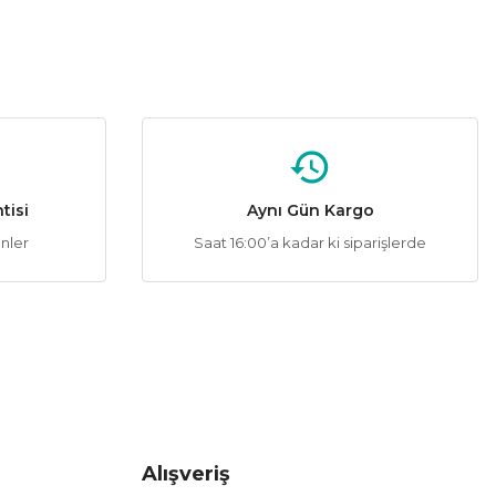
tisi
Aynı Gün Kargo
ünler
Saat 16:00’a kadar ki siparişlerde
Alışveriş