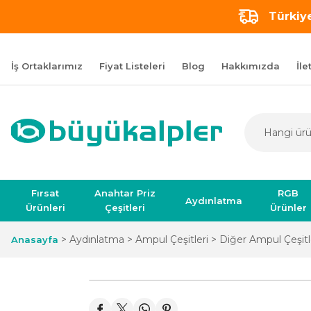
Türkiye
İş Ortaklarımız
Fiyat Listeleri
Blog
Hakkımızda
İle
Fırsat
Anahtar Priz
RGB
Aydınlatma
Ürünleri
Çeşitleri
Ürünler
Aydınlatma
Ampul Çeşitleri
Diğer Ampul Çeşitl
Anasayfa