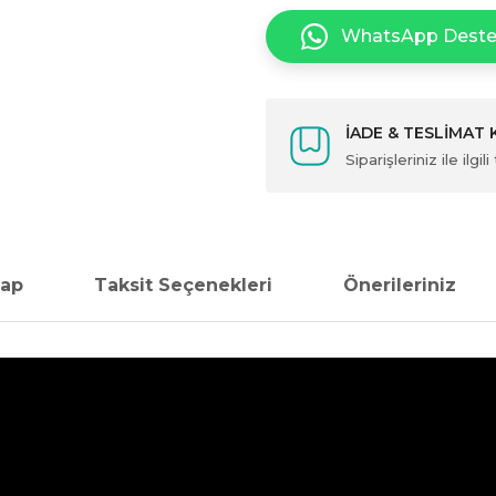
WhatsApp Dest
İADE & TESLİMAT
Siparişleriniz ile ilg
vap
Taksit Seçenekleri
Önerileriniz