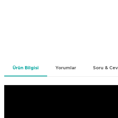
Ürün Bilgisi
Yorumlar
Soru & Ce