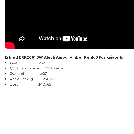
Erkled ERK2061 3W Alevli Ampul Amber Renk 3 Fonksiyonlu
Güç :3w
Çalışma Gerilimi :220-240V
Duy tipi :e27
Renk Sıcaklığı :2300k
Ebat :140x65mm
Bu ürünün fiyat bilgisi, resim, ürün açıklamalarında ve diğer konular
Görüş ve önerileriniz için teşekkür ederiz.
Ürün resmi kalitesiz, bozuk veya görüntülenemiyor.