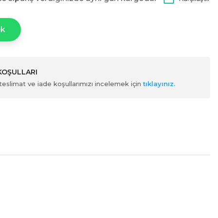
ek
 KOŞULLARI
ili teslimat ve iade koşullarımızı incelemek için
tıklayınız.