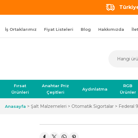
Türkiye
İş Ortaklarımız
Fiyat Listeleri
Blog
Hakkımızda
İle
Fırsat
Anahtar Priz
RGB
Aydınlatma
Ürünleri
Çeşitleri
Ürünler
Şalt Malzemeleri
Otomatik Sigortalar
Federal 
Anasayfa