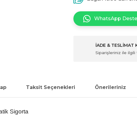
WhatsApp Dest
İADE & TESLİMAT
Siparişleriniz ile ilg
vap
Taksit Seçenekleri
Önerileriniz
ik Sigorta