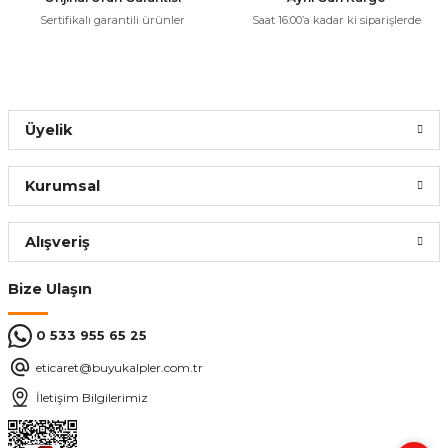
Sertifikalı garantili ürünler
Saat 16:00’a kadar ki siparişlerde
Üyelik
Kurumsal
Alışveriş
Bize Ulaşın
0 533 955 65 25
eticaret@buyukalpler.com.tr
İletişim Bilgilerimiz