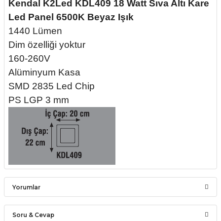
Kendal K2Led KDL409 18 Watt Sıva Altı Kare
Led Panel 6500K Beyaz Işık
1440 Lümen
Dim özelliği yoktur
160-260V
Alüminyum Kasa
SMD 2835 Led Chip
PS LGP 3 mm
Yorumlar
Soru & Cevap