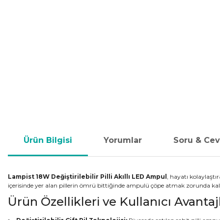
Ürün Bilgisi
Yorumlar
Soru & Ce
Lampist 18W Değiştirilebilir Pilli Akıllı LED Ampul
, hayatı kolaylaştı
içerisinde yer alan pillerin ömrü bittiğinde ampulü çöpe atmak zorunda kalma
Ürün Özellikleri ve Kullanıcı Avantaj