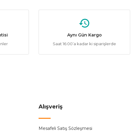
tisi
Aynı Gün Kargo
ünler
Saat 16:00’a kadar ki siparişlerde
Alışveriş
Mesafeli Satış Sözleşmesi