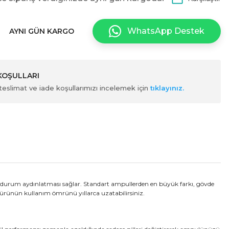
WhatsApp Destek
AYNI GÜN KARGO
 KOŞULLARI
ili teslimat ve iade koşullarımızı incelemek için
tıklayınız.
acil durum aydınlatması sağlar. Standart ampullerden en büyük farkı, gövde
, ürünün kullanım ömrünü yıllarca uzatabilirsiniz.