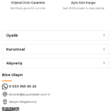
Orijinal Ürün Garantisi
Aynı Gün Kargo
Sertifikalı garantili ürünler
Saat 16:00’a kadar ki siparişlerde
Üyelik
Kurumsal
Alışveriş
Bize Ulaşın
0 533 955 65 25
eticaret@buyukalpler.com.tr
İletişim Bilgilerimiz