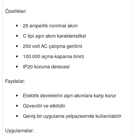
Özellikler:
25 amperlik nominal akım
C tipi aşırı akım karakteristiksi
250 volt AC çalışma gerilimi
100.000 açma-kapama ömrü
IP20 koruma derecesi
Faydalar:
Elektrik devrelerini aşırı akımlara karşı korur
Güvenilir ve etkilidir
Geniş bir uygulama yelpazesinde kullanılabilir
Uygulamalar: