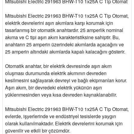
Mitsubishi Electric 291963 BHW-T10 1x25A C Tip Otomat
Mitsubishi Electric 291963 BHW-T10 1x25A C Tip Otomat,
elektrik devrelerini aşırı akımlara karşı korumak için
tasarlanmış bir otomatik anahtardır. 25 amperlik nominal
akıma ve C tipi aşırı akım karakteristiksine sahiptir. Bu,
anahtarın 25 amperin üzerindeki akımlarda açacağını ve
25 amperin altındaki akımlarda kapalı kalacağını gösterir.
Otomatik anahtar, bir elektrik devresinde aşırı akım
oluşması durumunda elektrik akımının devreden
kesilmesini sağlayarak devreyi ve bağlı ekipmanları korur.
Aşırı akım, bir devredeki elektrik yükünün aşırı
yüklenmesinden veya kısa devreden kaynaklanabilir.
Mitsubishi Electric 291963 BHW-T10 1x25A C Tip Otomat,
evlerde, işyerlerinde ve endüstriyel tesislerde yaygın
olarak kullanılmaktadır. Elektrik devrelerini korumak için
güvenilir ve etkili bir çözümdür.