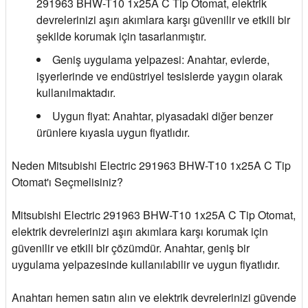
291963 BHW-T10 1x25A C Tip Otomat, elektrik
devrelerinizi aşırı akımlara karşı güvenilir ve etkili bir
şekilde korumak için tasarlanmıştır.
Geniş uygulama yelpazesi: Anahtar, evlerde,
işyerlerinde ve endüstriyel tesislerde yaygın olarak
kullanılmaktadır.
Uygun fiyat: Anahtar, piyasadaki diğer benzer
ürünlere kıyasla uygun fiyatlıdır.
Neden Mitsubishi Electric 291963 BHW-T10 1x25A C Tip
Otomat'ı Seçmelisiniz?
Mitsubishi Electric 291963 BHW-T10 1x25A C Tip Otomat,
elektrik devrelerinizi aşırı akımlara karşı korumak için
güvenilir ve etkili bir çözümdür. Anahtar, geniş bir
uygulama yelpazesinde kullanılabilir ve uygun fiyatlıdır.
Anahtarı hemen satın alın ve elektrik devrelerinizi güvende