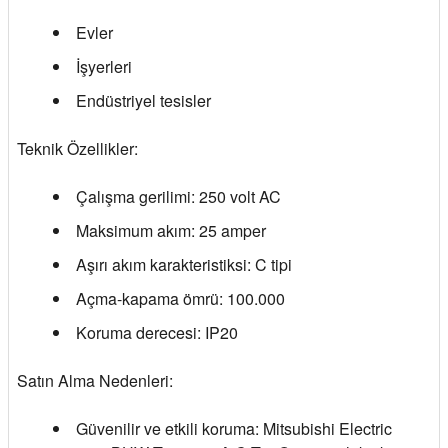
Evler
İşyerleri
Endüstriyel tesisler
Teknik Özellikler:
Çalışma gerilimi: 250 volt AC
Maksimum akım: 25 amper
Aşırı akım karakteristiksi: C tipi
Açma-kapama ömrü: 100.000
Koruma derecesi: IP20
Satın Alma Nedenleri:
Güvenilir ve etkili koruma: Mitsubishi Electric