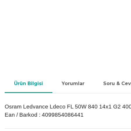
Ürün Bilgisi
Yorumlar
Soru & Ce
Osram Ledvance Ldeco FL 50W 840 14x1 G2 4000
Ean / Barkod : 4099854086441