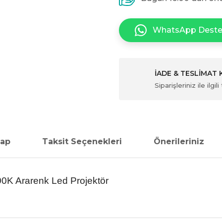
WhatsApp Dest
İADE & TESLİMAT
Siparişleriniz ile ilg
vap
Taksit Seçenekleri
Önerileriniz
K Ararenk Led Projektör