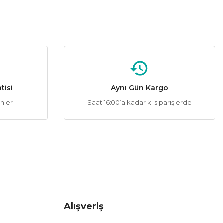
tebilirsiniz.
tisi
Aynı Gün Kargo
ünler
Saat 16:00’a kadar ki siparişlerde
Alışveriş