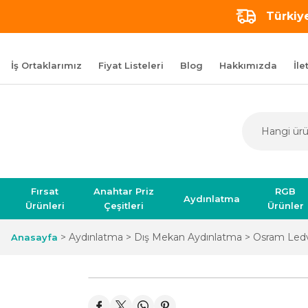
Türkiye
İş Ortaklarımız
Fiyat Listeleri
Blog
Hakkımızda
İle
Fırsat
Anahtar Priz
RGB
Aydınlatma
Ürünleri
Çeşitleri
Ürünler
Aydınlatma
Dış Mekan Aydınlatma
Osram Ledv
Anasayfa