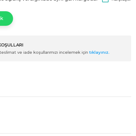
ek
 KOŞULLARI
ili teslimat ve iade koşullarımızı incelemek için
tıklayınız.