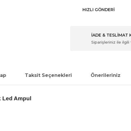
HIZLI GÖNDERI
İADE & TESLİMAT
Siparişleriniz ile ilg
vap
Taksit Seçenekleri
Önerileriniz
k Led Ampul