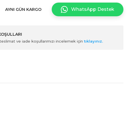
WhatsApp Destek
AYNI GÜN KARGO
 KOŞULLARI
ili teslimat ve iade koşullarımızı incelemek için
tıklayınız.