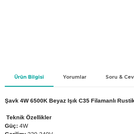
Ürün Bilgisi
Yorumlar
Soru & Ce
Şavk 4W 6500K Beyaz Işık C35 Filamanlı Rusti
Teknik Özellikler
Güç:
4W