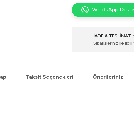
WhatsApp Dest
İADE & TESLİMAT
Siparişleriniz ile ilg
vap
Taksit Seçenekleri
Önerileriniz