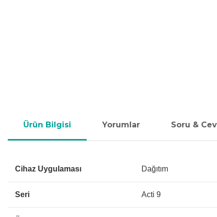
Ürün Bilgisi
Yorumlar
Soru & Ce
Cihaz Uygulaması
Dağıtım
Seri
Acti 9