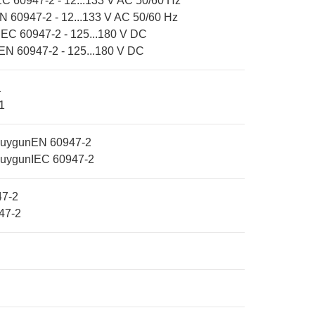
EC 60947-2 - 12...133 V AC 50/60 Hz
N 60947-2 - 12...133 V AC 50/60 Hz
IEC 60947-2 - 125...180 V DC
EN 60947-2 - 125...180 V DC
1
1
e uygunEN 60947-2
e uygunIEC 60947-2
47-2
47-2