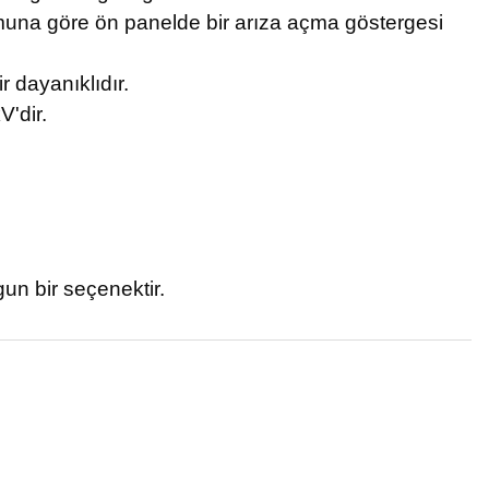
umuna göre ön panelde bir arıza açma göstergesi
r dayanıklıdır.
V'dir.
gun bir seçenektir.
tebilirsiniz.