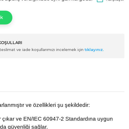
ek
 KOŞULLARI
ili teslimat ve iade koşullarımızı incelemek için
tıklayınız.
anmıştır ve özellikleri şu şekildedir:
 çıkar ve EN/IEC 60947-2 Standardına uygun
da güvenliği sağlar.