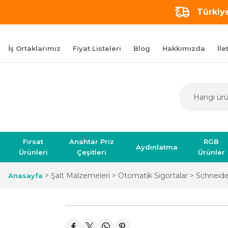
Türkiye
İş Ortaklarımız
Fiyat Listeleri
Blog
Hakkımızda
İle
Fırsat
Anahtar Priz
RGB
Aydınlatma
Ürünleri
Çeşitleri
Ürünler
Şalt Malzemeleri
Otomatik Sigortalar
Schneide
Anasayfa