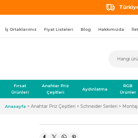
Türkiye
İş Ortaklarımız
Fiyat Listeleri
Blog
Hakkımızda
İle
Fırsat
Anahtar Priz
RGB
Aydınlatma
Ürünleri
Çeşitleri
Ürünler
Anahtar Priz Çeşitleri
Schneider Serileri
Montaj 
Anasayfa