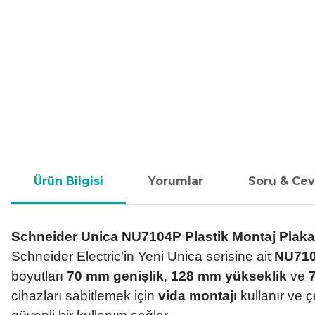
Ürün Bilgisi
Yorumlar
Soru & Ce
Schneider Unica NU7104P Plastik Montaj Plaka
Schneider Electric’in Yeni Unica serisine ait
NU710
boyutları
70 mm genişlik
,
128 mm yükseklik
ve
cihazları sabitlemek için
vida montajı
kullanır ve ç