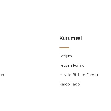
Gönder
Kurumsal
İletişim
İletişim Formu
tum
Havale Bildirim Formu
Kargo Takibi