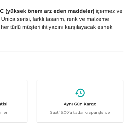
C (yüksek önem arz eden maddeler)
içermez ve
ni Unica serisi, farklı tasarım, renk ve malzeme
a her türlü müşteri ihtiyacını karşılayacak esnek
tebilirsiniz.
tisi
Aynı Gün Kargo
ünler
Saat 16:00’a kadar ki siparişlerde