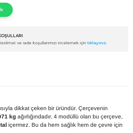
ek
 KOŞULLARI
ili teslimat ve iade koşullarımızı incelemek için
tıklayınız.
pısıyla dikkat çeken bir üründür. Çerçevenin
071 kg
ağırlığındadır. 4 modüllü olan bu çerçeve,
tal
içermez. Bu da hem sağlık hem de çevre için