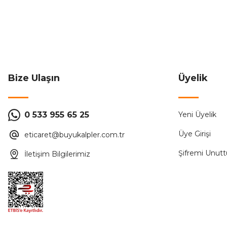
Bize Ulaşın
Üyelik
0 533 955 65 25
Yeni Üyelik
Üye Girişi
eticaret@buyukalpler.com.tr
Şifremi Unut
İletişim Bilgilerimiz