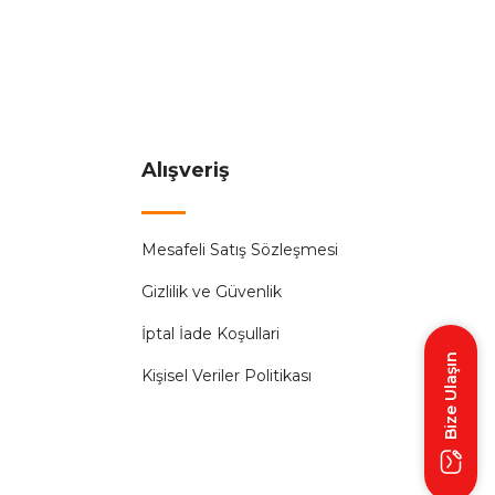
Alışveriş
Mesafeli Satış Sözleşmesi
Gizlilik ve Güvenlik
İptal İade Koşullari
Bize Ulaşın
Kişisel Veriler Politikası