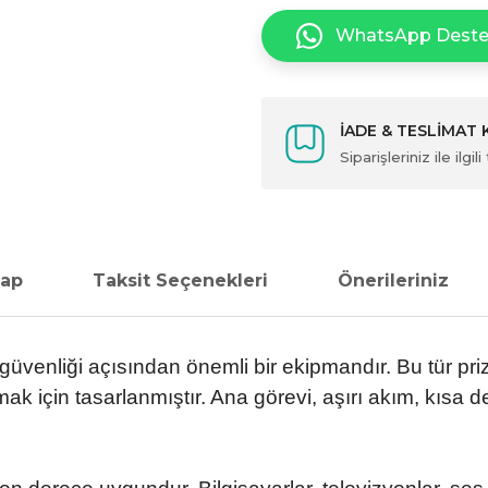
WhatsApp Dest
İADE & TESLİMAT
Siparişleriniz ile ilg
vap
Taksit Seçenekleri
Önerileriniz
k güvenliği açısından önemli bir ekipmandır. Bu tür pr
k için tasarlanmıştır. Ana görevi, aşırı akım, kısa dev