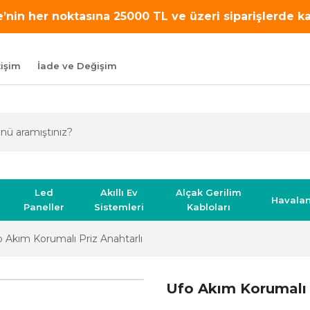
’nin her noktasına 25000 TL ve üzeri siparişlerde 
tişim
İade ve Değişim
Led
Akıllı Ev
Alçak Gerilim
Havala
Paneller
Sistemleri
Kabloları
o Akım Korumalı Priz Anahtarlı
Ufo Akım Korumalı 