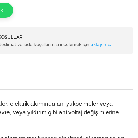
ek
 KOŞULLARI
ili teslimat ve iade koşullarımızı incelemek için
tıklayınız.
izler, elektrik akımında ani yükselmeler veya
re, veya yıldırım gibi ani voltaj değişimlerine