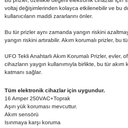
Bu prizler, özellikle değerli elektronik cihazlar içi
voltaj değişimlerinden kolayca etkilenebilir ve bu 
kullanıcıların maddi zararlarını önler.
Bu tür prizler aynı zamanda yangın riskini azaltmay
yangın riskini artırabilir. Akım korumalı prizler, bu 
UFO Tekli Anahtarlı Akım Korumalı Prizler, evler, ofi
cihazların yaygın kullanımıyla birlikte, bu tür akım
katmanı sağlar.
Tüm elektronik cihazlar için uygundur.
16 Amper 250VAC+Toprak
Aşırı yük koruması mevcuttur.
Akım sensörü
Isınmaya karşı koruma