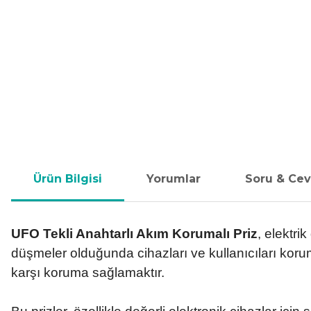
Ürün Bilgisi
Yorumlar
Soru & Ce
UFO Tekli Anahtarlı Akım Korumalı Priz
, elektri
düşmeler olduğunda cihazları ve kullanıcıları koruma
karşı koruma sağlamaktır.