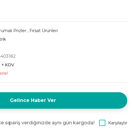
umalı Prizler
,
Fırsat Ürünleri
rik
3403182
L + KDV
erle!
Gelince Haber Ver
e sipariş verdiğinizde aynı gün kargoda!
Karşılaştır