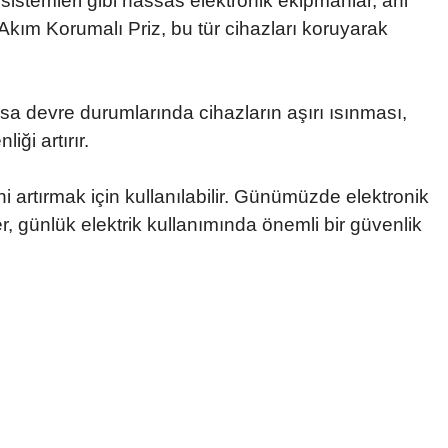
s sistemleri gibi hassas elektronik ekipmanlar, ani
 Akım Korumalı Priz, bu tür cihazları koruyarak
ısa devre durumlarında cihazların aşırı ısınması,
iği artırır.
ini artırmak için kullanılabilir. Günümüzde elektronik
er, günlük elektrik kullanımında önemli bir güvenlik