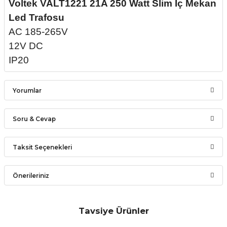
Voltek VALT1221 21A 250 Watt Slim İç Mekan
Led Trafosu
AC 185-265V
12V DC
IP20
Yorumlar
Soru & Cevap
Bu ürüne ilk yorumu siz yapın!
Taksit Seçenekleri
Ürün hakkında henüz soru sorulmamış.
Yorum Yaz
Önerileriniz
Soru Sor
Bu ürünün fiyat bilgisi, resim, ürün açıklamalarında ve diğer
konularda yetersiz gördüğünüz noktaları öneri formunu
Tavsiye Ürünler
kullanarak tarafımıza iletebilirsiniz.
YCL Yücel