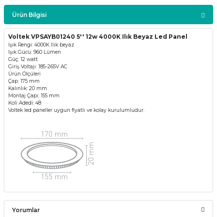
Ürün Bilgisi
Voltek VPSAYB01240 5'' 12w 4000K Ilık Beyaz Led Panel
Işık Rengi: 4000K Ilık beyaz
Işık Gücü: 960 Lümen
Güç: 12 watt
Giriş Voltajı: 185-265V AC
Ürün Ölçüleri
Çap: 175 mm
Kalınlık: 20 mm
Montaj Çapı: 155 mm
Koli Adedi: 48
Voltek led paneller uygun fiyatlı ve kolay kurulumludur.
Yorumlar