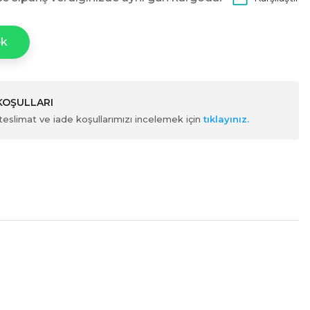
ek
 KOŞULLARI
ili teslimat ve iade koşullarımızı incelemek için
tıklayınız.