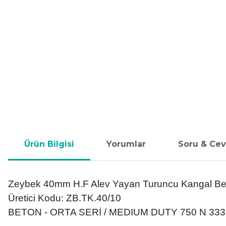
Ürün Bilgisi
Yorumlar
Soru & Ce
Zeybek 40mm H.F Alev Yayan Turuncu Kangal Be
Üretici Kodu: ZB.TK.40/10
BETON - ORTA SERİ / MEDIUM DUTY 750 N 333