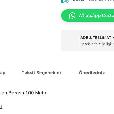
WhatsApp Dest
İADE & TESLİMAT
Siparişleriniz ile ilg
vap
Taksit Seçenekleri
Önerileriniz
ton Borusu 100 Metre
1