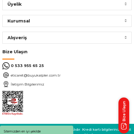
Üyelik
Kurumsal
Alışveriş
Bize Ulaşın
0 533 955 65 25
eticaret@buyukalpler.com.tr
İletişim Bilgilerimiz
Bize Ulaşın
BÜYÜKALPLER 2024 © Tüm Hakları Saklıdır. Kredi kartı bilgileriniz 256bit
Sitemizden en iyi şekilde