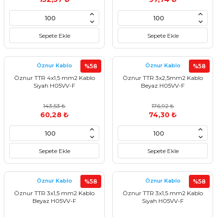
Sepete Ekle
Sepete Ekle
Öznur Kablo
Öznur Kablo
%58
%58
Öznur TTR 4x1,5 mm2 Kablo
Öznur TTR 3x2,5mm2 Kablo
Siyah H05VV-F
Beyaz H05VV-F
143,53 ₺
176,92 ₺
60,28 ₺
74,30 ₺
Sepete Ekle
Sepete Ekle
Öznur Kablo
Öznur Kablo
%58
%58
Öznur TTR 3x1,5 mm2 Kablo
Öznur TTR 3x1,5 mm2 Kablo
Beyaz H05VV-F
Siyah H05VV-F