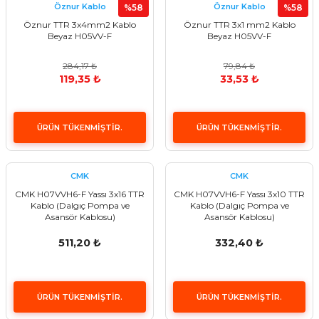
Öznur Kablo
Öznur Kablo
%58
%58
Öznur TTR 3x4mm2 Kablo
Öznur TTR 3x1 mm2 Kablo
Beyaz H05VV-F
Beyaz H05VV-F
284,17 ₺
79,84 ₺
119,35 ₺
33,53 ₺
ÜRÜN TÜKENMİŞTİR.
ÜRÜN TÜKENMİŞTİR.
CMK
CMK
CMK H07VVH6-F Yassı 3x16 TTR
CMK H07VVH6-F Yassı 3x10 TTR
Kablo (Dalgıç Pompa ve
Kablo (Dalgıç Pompa ve
Asansör Kablosu)
Asansör Kablosu)
511,20 ₺
332,40 ₺
ÜRÜN TÜKENMİŞTİR.
ÜRÜN TÜKENMİŞTİR.