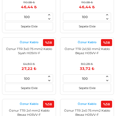
110,58 ₺
110,58 ₺
46,44 ₺
46,44 ₺
Sepete Ekle
Sepete Ekle
Öznur Kablo
Öznur Kablo
%58
%58
Öznur TTR 3x0.75 mm2 Kablo
Öznur TTR 2x1,50 mm2 Kablo
Siyah H05VV-F
Beyaz H05VV-F
64,80 ₺
80,28 ₺
27,22 ₺
33,72 ₺
Sepete Ekle
Sepete Ekle
Öznur Kablo
Öznur Kablo
%58
%58
Öznur TTR 2x1 mm2 Kablo
Öznur TTR 2x0.75 mm2 Kablo
Beyaz H05VV-F
Beyaz H05VV-F