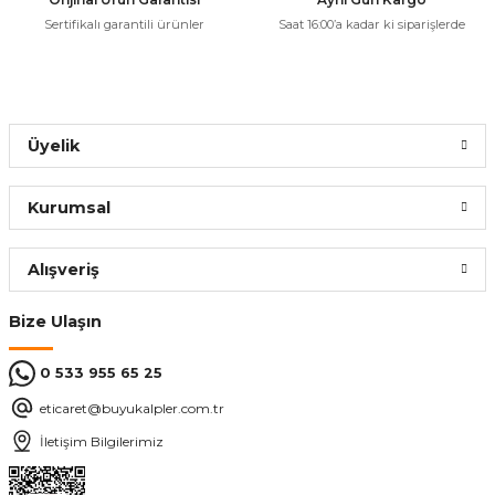
Sertifikalı garantili ürünler
Saat 16:00’a kadar ki siparişlerde
Üyelik
Kurumsal
Alışveriş
Bize Ulaşın
0 533 955 65 25
eticaret@buyukalpler.com.tr
İletişim Bilgilerimiz