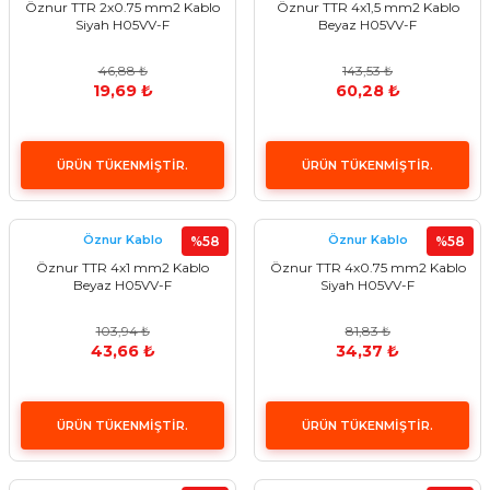
Öznur TTR 2x0.75 mm2 Kablo
Öznur TTR 4x1,5 mm2 Kablo
Siyah H05VV-F
Beyaz H05VV-F
46,88 ₺
143,53 ₺
19,69 ₺
60,28 ₺
ÜRÜN TÜKENMİŞTİR.
ÜRÜN TÜKENMİŞTİR.
Öznur Kablo
Öznur Kablo
%58
%58
Öznur TTR 4x1 mm2 Kablo
Öznur TTR 4x0.75 mm2 Kablo
Beyaz H05VV-F
Siyah H05VV-F
103,94 ₺
81,83 ₺
43,66 ₺
34,37 ₺
ÜRÜN TÜKENMİŞTİR.
ÜRÜN TÜKENMİŞTİR.