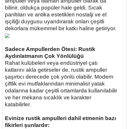
ampuller veya filaman ampuller olarak da
bilinir, oldukça popüler hale geldi. Sıcak
parıltıları ve antika estetikleri nostalji ve el
işçiliği duygusu uyandırarak onları çeşitli
dekorlara mükemmel bir katkı haline getiriyor.
Sadece Ampullerden Ötesi: Rustik
Aydınlatmanın Çok Yönlülüğü
Rahat kulübeleri veya endüstriyel çatı
katlarını akla getirseler de, rustik ampuller
şaşırtıcı derecede çok yönlü olabilir. Modern
çiftlik evi mutfaklarından minimalist yatak
odalarına kadar çeşitli ortamlarda kullanılabilir
ve her mekana sıcaklık ve karakter
katabilirler.
Evinize rustik ampulleri dahil etmenin bazı
fikirleri şunlardır: