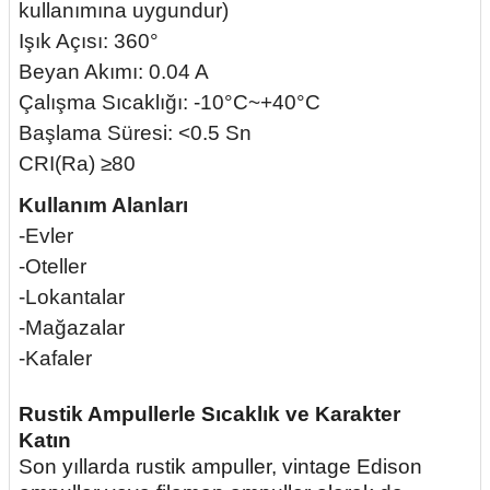
kullanımına uygundur)
Işık Açısı: 360°
Beyan Akımı: 0.04 A
Çalışma Sıcaklığı: -10°C~+40°C
Başlama Süresi: <0.5 Sn
CRI(Ra) ≥80
Kullanım Alanları
-Evler
-Oteller
-Lokantalar
-Mağazalar
-Kafaler
Rustik Ampullerle Sıcaklık ve Karakter
Katın
Son yıllarda rustik ampuller, vintage Edison