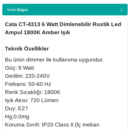
Ürün Bilgisi
Cata CT-4313 6 Watt Dimlenebilir Rustik Led
Ampul 1800K Amber Işık
Teknik Özellikler
Bu ürün dimmer ile kullanıma uygundur.
Güç: 8 Watt
Gerilim: 220-240V
Frekans: 50-60 Hz
Renk Sıcaklığı: 1800K
Işık Akısı: 720 Lümen
Duy: E27
Hg:0.0mg
Koruma Sınıfı: IP20 Class II (İç mekan