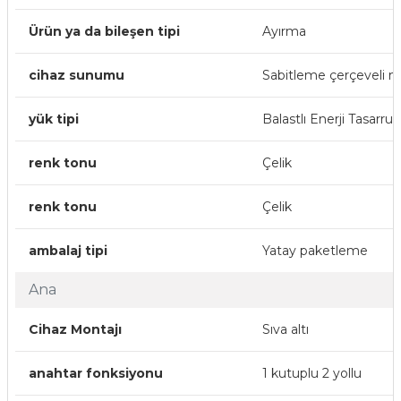
Ürün ya da bileşen tipi
Ayırma
cihaz sunumu
Sabitleme çerçeveli 
yük tipi
Balastlı Enerji Tasarr
renk tonu
Çelik
renk tonu
Çelik
ambalaj tipi
Yatay paketleme
Ana
Cihaz Montajı
Sıva altı
anahtar fonksiyonu
1 kutuplu 2 yollu