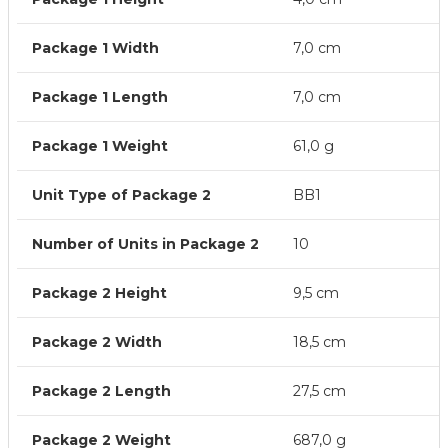
Package 1 Width
7,0 cm
Package 1 Length
7,0 cm
Package 1 Weight
61,0 g
Unit Type of Package 2
BB1
Number of Units in Package 2
10
Package 2 Height
9,5 cm
Package 2 Width
18,5 cm
Package 2 Length
27,5 cm
Package 2 Weight
687,0 g