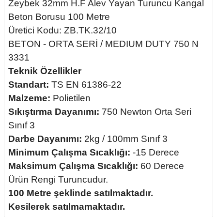
Zeybek 32mm H.F Alev Yayan Turuncu Kangal
Beton Borusu 100 Metre
Üretici Kodu: ZB.TK.32/10
BETON - ORTA SERİ / MEDIUM DUTY 750 N
3331
Teknik Özellikler
Standart:
TS EN 61386-22
Malzeme:
Polietilen
Sıkıştırma Dayanımı:
750 Newton Orta Seri
Sınıf 3
Darbe Dayanımı:
2kg / 100mm Sınıf 3
Minimum Çalışma Sıcaklığı:
-15 Derece
Maksimum Çalışma Sıcaklığı:
60 Derece
Ürün Rengi Turuncudur.
100 Metre şeklinde satılmaktadır.
Kesilerek satılmamaktadır.