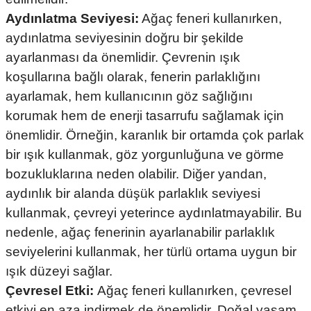
Aydınlatma Seviyesi:
Ağaç feneri kullanırken,
aydınlatma seviyesinin doğru bir şekilde
ayarlanması da önemlidir. Çevrenin ışık
koşullarına bağlı olarak, fenerin parlaklığını
ayarlamak, hem kullanıcının göz sağlığını
korumak hem de enerji tasarrufu sağlamak için
önemlidir. Örneğin, karanlık bir ortamda çok parlak
bir ışık kullanmak, göz yorgunluğuna ve görme
bozukluklarına neden olabilir. Diğer yandan,
aydınlık bir alanda düşük parlaklık seviyesi
kullanmak, çevreyi yeterince aydınlatmayabilir. Bu
nedenle, ağaç fenerinin ayarlanabilir parlaklık
seviyelerini kullanmak, her türlü ortama uygun bir
ışık düzeyi sağlar.
Çevresel Etki:
Ağaç feneri kullanırken, çevresel
etkiyi en aza indirmek de önemlidir. Doğal yaşam