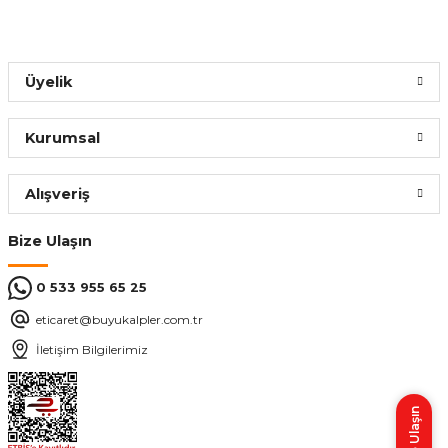
Üyelik
Kurumsal
Alışveriş
Bize Ulaşın
0 533 955 65 25
eticaret@buyukalpler.com.tr
İletişim Bilgilerimiz
Bize Ulaşın