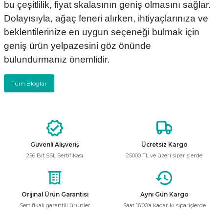
bu çeşitlilik, fiyat skalasının geniş olmasını sağlar.
Dolayısıyla, ağaç feneri alırken, ihtiyaçlarınıza ve
beklentilerinize en uygun seçeneği bulmak için
geniş ürün yelpazesini göz önünde
bulundurmanız önemlidir.
Tüm Bloglar
Güvenli Alışveriş
Ücretsiz Kargo
256 Bit SSL Sertifikası
25000 TL ve üzeri siparişlerde
Orijinal Ürün Garantisi
Aynı Gün Kargo
Sertifikalı garantili ürünler
Saat 16:00’a kadar ki siparişlerde