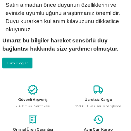
Satın almadan önce duyunun özelliklerini ve
evinizle uyumluluğunu araştırmanız önemlidir.
Duyu kurarken kullanım kılavuzunu dikkatlice
okuyunuz.
Umarız bu bilgiler hareket sensörlü duy
bağlantısı hakkında size yardımcı olmuştur.
Tüm Bloglar
Güvenli Alışveriş
Ücretsiz Kargo
256 Bit SSL Sertifikası
25000 TL ve üzeri siparişlerde
Orijinal Ürün Garantisi
Aynı Gün Kargo