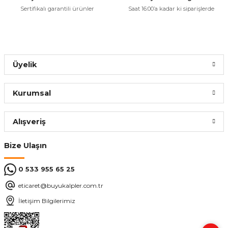
Sertifikalı garantili ürünler
Saat 16:00’a kadar ki siparişlerde
Üyelik
Kurumsal
Alışveriş
Bize Ulaşın
0 533 955 65 25
eticaret@buyukalpler.com.tr
İletişim Bilgilerimiz