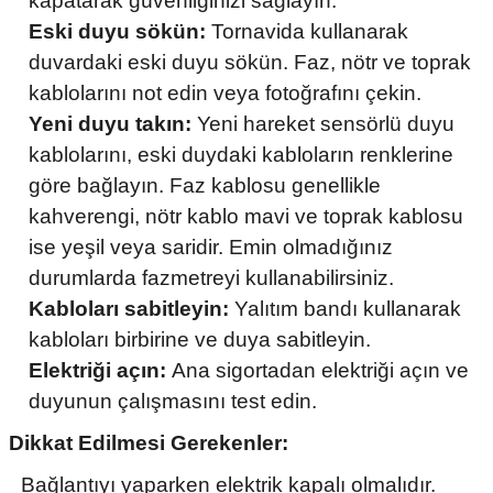
kapatarak güvenliğinizi sağlayın.
Eski duyu sökün:
Tornavida kullanarak
duvardaki eski duyu sökün. Faz, nötr ve toprak
kablolarını not edin veya fotoğrafını çekin.
Yeni duyu takın:
Yeni hareket sensörlü duyu
kablolarını, eski duydaki kabloların renklerine
göre bağlayın. Faz kablosu genellikle
kahverengi, nötr kablo mavi ve toprak kablosu
ise yeşil veya saridir. Emin olmadığınız
durumlarda fazmetreyi kullanabilirsiniz.
Kabloları sabitleyin:
Yalıtım bandı kullanarak
kabloları birbirine ve duya sabitleyin.
Elektriği açın:
Ana sigortadan elektriği açın ve
duyunun çalışmasını test edin.
Dikkat Edilmesi Gerekenler:
Bağlantıyı yaparken elektrik kapalı olmalıdır.