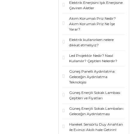
Elektrik Enerjisini Işık Enerjisine
Çeviren Aletler
Akım Korumalı Priz Nedir?
Akım Korumalı Priz Ne İşe
Yarar?
Elektrik kullanırken nelere
dikkat etmeliyiz?
Led Projektör Nedir? Nasıl
Kullanılır? Çeşitleri Nelerdir?
Güneş Panelli Aydınlatma:
Geleceğin Aydınlatma
Teknolojisi
Güneş Enerjili Sokak Lambası
Çeşitleri ve Fiyatları
Güneş Enerjili Sokak Lambaları:
Geleceğin Aydınlatması
Hareket Sensörlü Duy Anahtarı
ile Evinizi Akıllı hale Getirin!