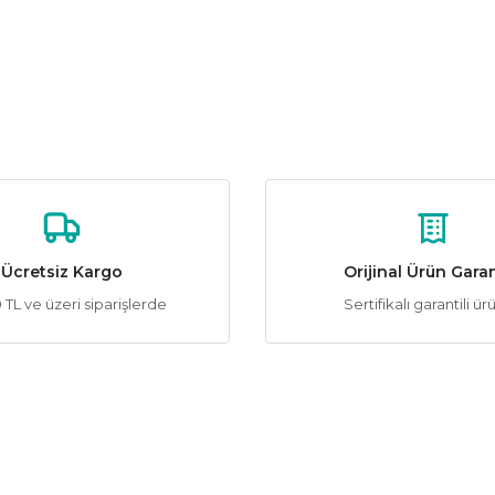
Ücretsiz Kargo
Orijinal Ürün Garan
TL ve üzeri siparişlerde
Sertifikalı garantili ür