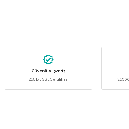
Güvenli Alışveriş
256 Bit SSL Sertifikası
25000 