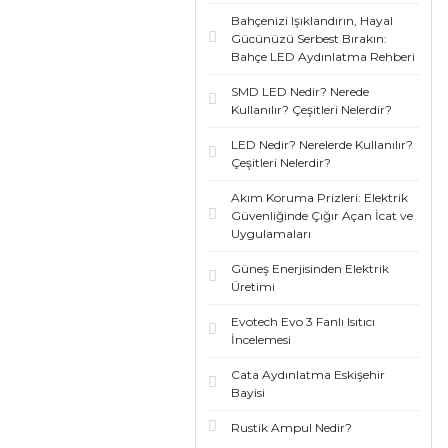
Bahçenizi Işıklandırın, Hayal
Gücünüzü Serbest Bırakın:
Bahçe LED Aydınlatma Rehberi
SMD LED Nedir? Nerede
Kullanılır? Çeşitleri Nelerdir?
LED Nedir? Nerelerde Kullanılır?
Çeşitleri Nelerdir?
Akım Koruma Prizleri: Elektrik
Güvenliğinde Çığır Açan İcat ve
Uygulamaları
Güneş Enerjisinden Elektrik
Üretimi
Evotech Evo 3 Fanlı Isıtıcı
İncelemesi
Cata Aydınlatma Eskişehir
Bayisi
Rustik Ampul Nedir?