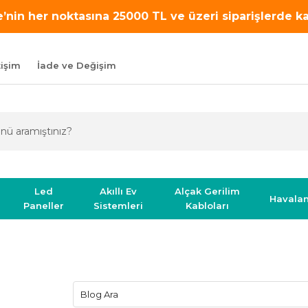
’nin her noktasına 25000 TL ve üzeri siparişlerde 
tişim
İade ve Değişim
Led
Akıllı Ev
Alçak Gerilim
Havala
Paneller
Sistemleri
Kabloları