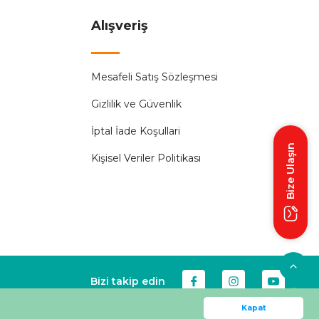
Alışveriş
Mesafeli Satış Sözleşmesi
Gizlilik ve Güvenlik
İptal İade Koşullari
Bize Ulaşın
Kişisel Veriler Politikası
Bizi takip edin
Kapat