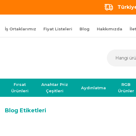
Türkiye
İş Ortaklarımız
Fiyat Listeleri
Blog
Hakkımızda
İle
Fırsat
Anahtar Priz
RGB
Aydınlatma
Ürünleri
Çeşitleri
Ürünler
Blog Etiketleri